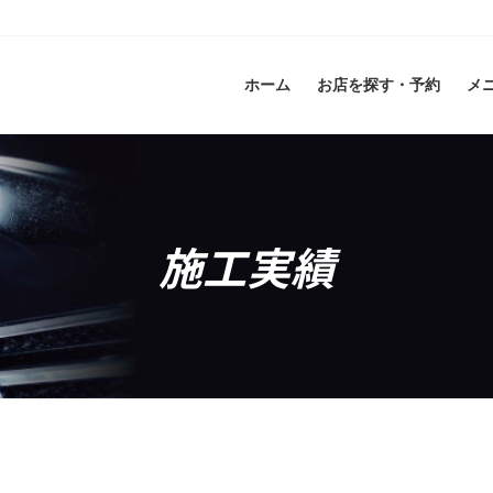
ホーム
お店を探す・予約
メ
施工実績