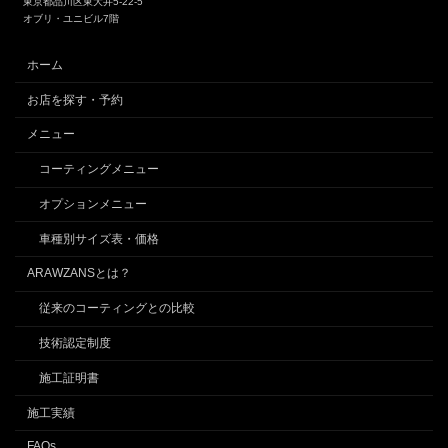
東京都品川区東大井5-22-5
オブリ・ユニビル7階
ホーム
お店を探す・予約
メニュー
コーティングメニュー
オプションメニュー
車種別サイズ表・価格
ARAWZANSとは？
従来のコーティングとの比較
技術認定制度
施工証明書
施工実績
FAQs