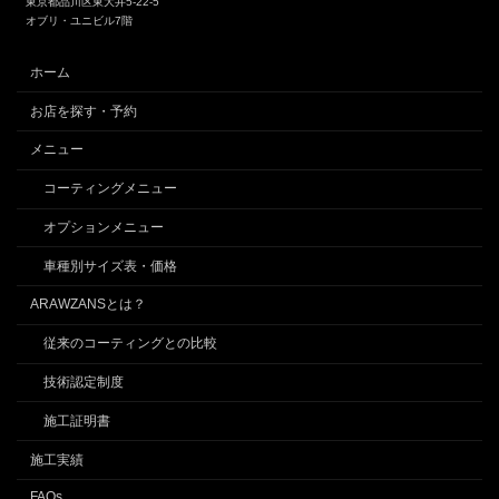
東京都品川区東大井5-22-5
オブリ・ユニビル7階
ホーム
お店を探す・予約
メニュー
コーティングメニュー
オプションメニュー
車種別サイズ表・価格
ARAWZANSとは？
従来のコーティングとの比較
技術認定制度
施工証明書
施工実績
FAQs