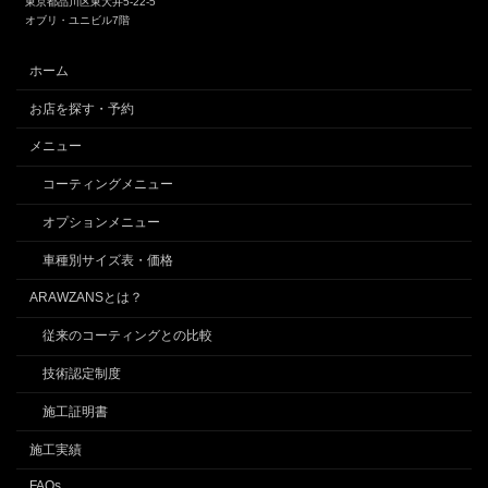
東京都品川区東大井5-22-5
オブリ・ユニビル7階
ホーム
お店を探す・予約
メニュー
コーティングメニュー
オプションメニュー
車種別サイズ表・価格
ARAWZANSとは？
従来のコーティングとの比較
技術認定制度
施工証明書
施工実績
FAQs