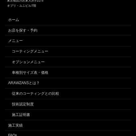
東京都品川区東大井5-22-5
オブリ・ユニビル7階
ホーム
お店を探す・予約
メニュー
コーティングメニュー
オプションメニュー
車種別サイズ表・価格
ARAWZANSとは？
従来のコーティングとの比較
技術認定制度
施工証明書
施工実績
FAQs