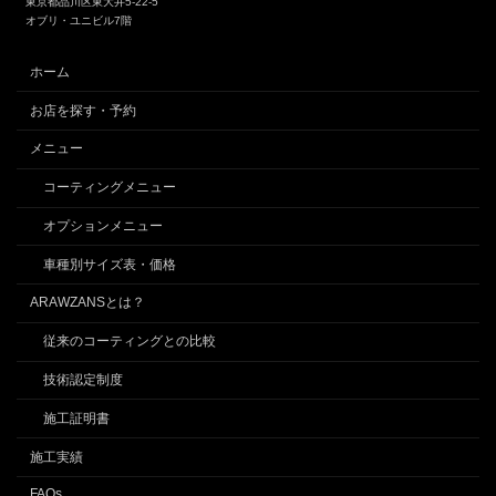
東京都品川区東大井5-22-5
オブリ・ユニビル7階
ホーム
お店を探す・予約
メニュー
コーティングメニュー
オプションメニュー
車種別サイズ表・価格
ARAWZANSとは？
従来のコーティングとの比較
技術認定制度
施工証明書
施工実績
FAQs