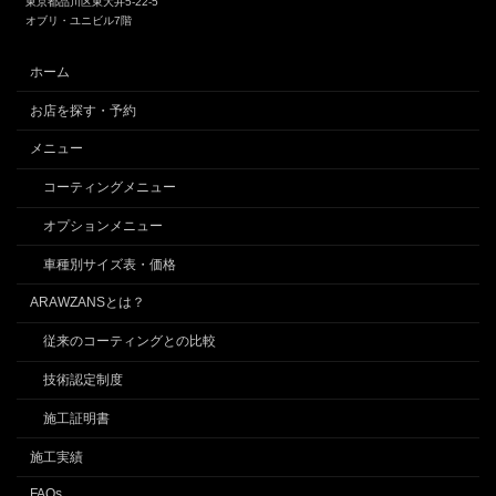
東京都品川区東大井5-22-5
オブリ・ユニビル7階
ホーム
お店を探す・予約
メニュー
コーティングメニュー
オプションメニュー
車種別サイズ表・価格
ARAWZANSとは？
従来のコーティングとの比較
技術認定制度
施工証明書
施工実績
FAQs