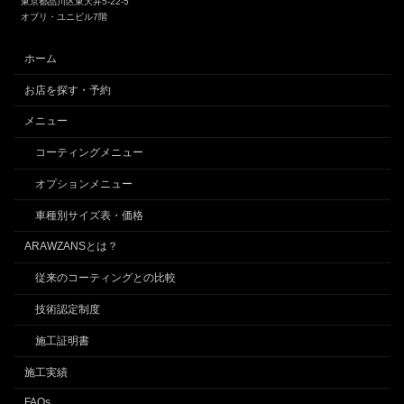
東京都品川区東大井5-22-5
オブリ・ユニビル7階
ホーム
お店を探す・予約
メニュー
コーティングメニュー
オプションメニュー
車種別サイズ表・価格
ARAWZANSとは？
従来のコーティングとの比較
技術認定制度
施工証明書
施工実績
FAQs