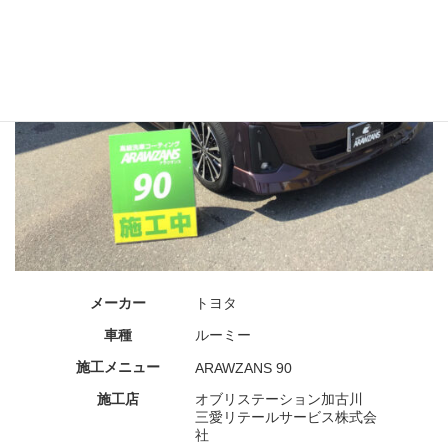
メーカー
トヨタ
車種
ルーミー
施工メニュー
ARAWZANS 90
施工店
オブリステーション加古川
三愛リテールサービス株式会
社