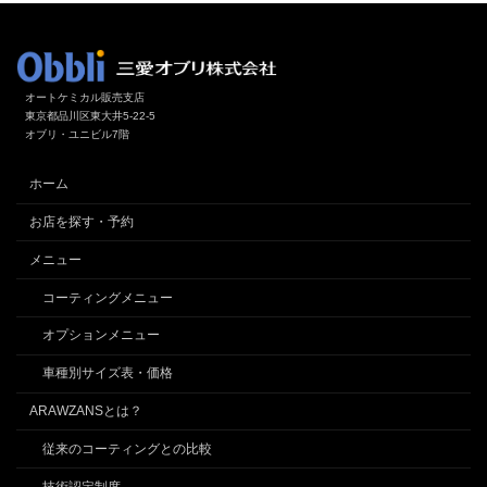
オートケミカル販売支店
東京都品川区東大井5-22-5
オブリ・ユニビル7階
ホーム
お店を探す・予約
メニュー
コーティングメニュー
オプションメニュー
車種別サイズ表・価格
ARAWZANSとは？
従来のコーティングとの比較
技術認定制度