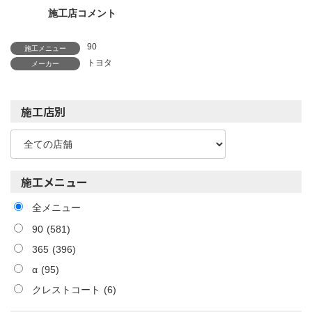
施工店コメント
90
施工メニュー
トヨタ
メーカー
施工店別
施工メニュー
全メニュー
90
(581)
365
(396)
α
(95)
クレストコート
(6)