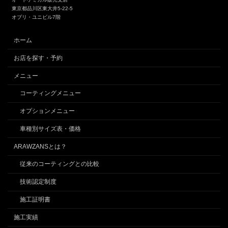
東京都品川区東大井5-22-5
オブリ・ユニビル7階
ホーム
お店を探す・予約
メニュー
コーティングメニュー
オプションメニュー
車種別サイズ表・価格
ARAWZANSとは？
従来のコーティングとの比較
技術認定制度
施工証明書
施工実績