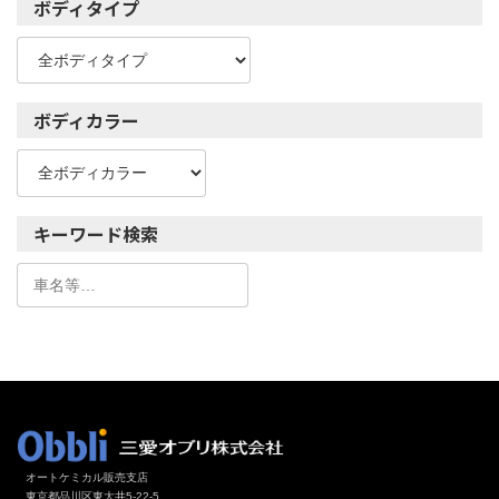
ボディタイプ
ボディカラー
キーワード検索
オートケミカル販売支店
東京都品川区東大井5-22-5