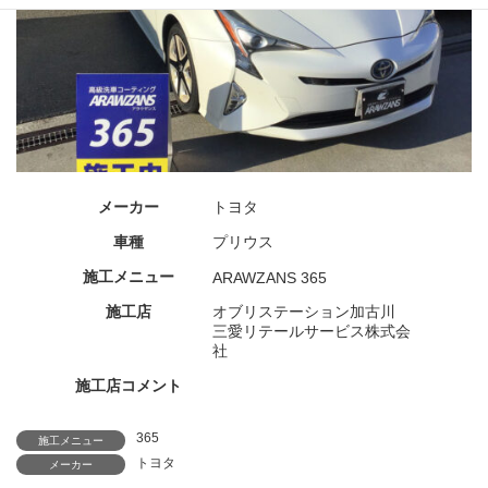
メーカー
トヨタ
車種
プリウス
施工メニュー
ARAWZANS 365
施工店
オブリステーション加古川
三愛リテールサービス株式会
社
施工店コメント
365
施工メニュー
トヨタ
メーカー