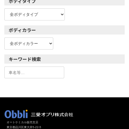
ボディタイプ
ボディカラー
キーワード検索
オートケミカル販売支店
東京都品川区東大井5-22-5