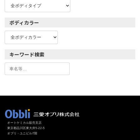
ボディカラー
キーワード検索
オートケミカル販売支店
東京都品川区東大井5-22-5
オブリ・ユニビル7階