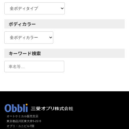
ボディカラー
キーワード検索
オートケミカル販売支店
東京都品川区東大井5-22-5
オブリ・ユニビル7階