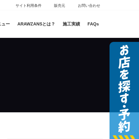
サイト利用条件
販売元
お問い合わせ
ニュー
ARAWZANSとは？
施工実績
FAQs