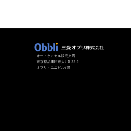
オートケミカル販売支店
東京都品川区東大井5-22-5
オブリ・ユニビル7階