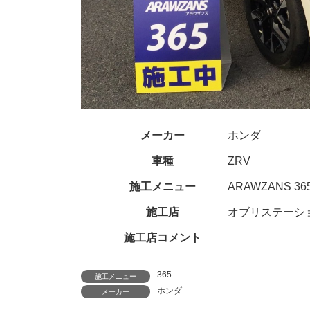
メーカー
ホンダ
車種
ZRV
施工メニュー
ARAWZANS 36
施工店
オブリステーシ
施工店コメント
365
施工メニュー
ホンダ
メーカー