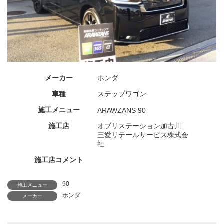
メーカー
ホンダ
車種
ステップワゴン
施工メニュー
ARAWZANS 90
施工店
オブリステーション加古川
三愛リテールサービス株式会
社
施工店コメント
90
施工メニュー
ホンダ
メーカー