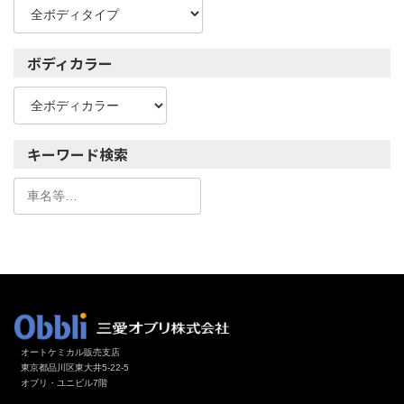
ボディカラー
キーワード検索
オートケミカル販売支店
東京都品川区東大井5-22-5
オブリ・ユニビル7階