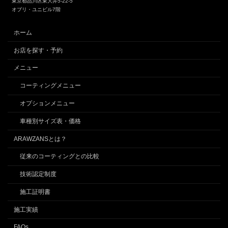
東京都品川区東大井5-22-5
オブリ・ユニビル7階
ホーム
お店を探す・予約
メニュー
コーティングメニュー
オプションメニュー
車種別サイズ表・価格
ARAWZANSとは？
従来のコーティングとの比較
技術認定制度
施工証明書
施工実績
FAQs