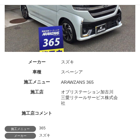
メーカー
スズキ
車種
スペーシア
施工メニュー
ARAWZANS 365
施工店
オブリステーション加古川
三愛リテールサービス株式会
社
施工店コメント
365
施工メニュー
スズキ
メーカー