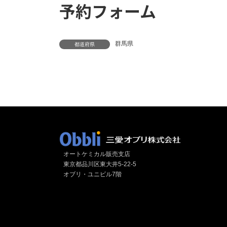
予約フォーム
群馬県
都道府県
オートケミカル販売支店
東京都品川区東大井5-22-5
オブリ・ユニビル7階