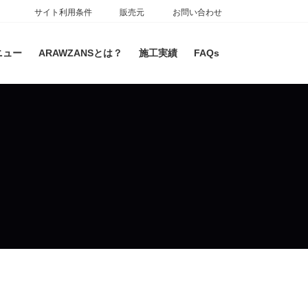
サイト利用条件
販売元
お問い合わせ
ニュー
ARAWZANSとは？
施工実績
FAQs