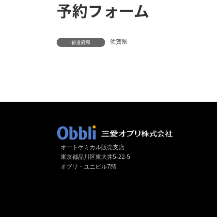
予約フォーム
佐賀県
都道府県
オートケミカル販売支店
東京都品川区東大井5-22-5
オブリ・ユニビル7階