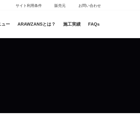
サイト利用条件
販売元
お問い合わせ
ニュー
ARAWZANSとは？
施工実績
FAQs