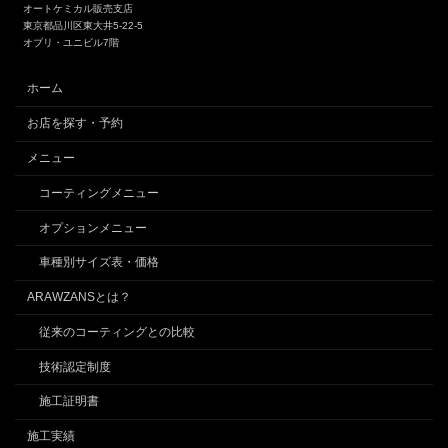
オートケミカル販売支店
東京都品川区東大井5-22-5
オブリ・ユニビル7階
ホーム
お店を探す・予約
メニュー
コーティングメニュー
オプションメニュー
車種別サイズ表・価格
ARAWZANSとは？
従来のコーティングとの比較
技術認定制度
施工証明書
施工実績