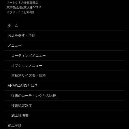
オートケミカル販売支店
東京都品川区東大井5-22-5
オブリ・ユニビル7階
ホーム
お店を探す・予約
メニュー
コーティングメニュー
オプションメニュー
車種別サイズ表・価格
ARAWZANSとは？
従来のコーティングとの比較
技術認定制度
施工証明書
施工実績